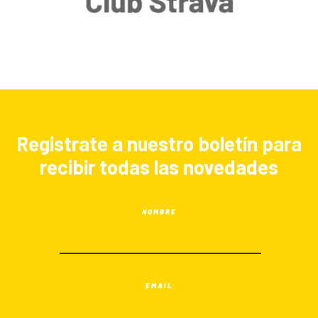
Registrate a nuestro boletín para
recibir todas las novedades
NOMBRE
EMAIL