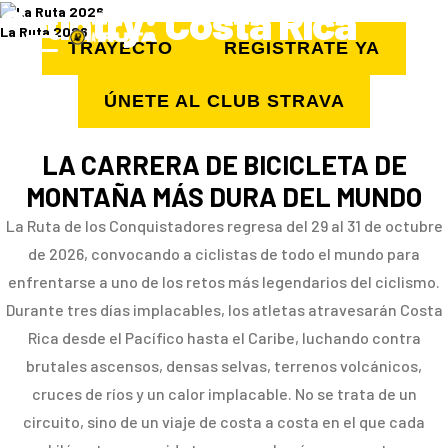
Country:
Costa Rica
La Ruta 2026
TRAYECTO
REGISTRATE YA
ÚNETE AL CLUB STRAVA
LA CARRERA DE BICICLETA DE
MONTAÑA MÁS DURA DEL MUNDO
La Ruta de los Conquistadores regresa del 29 al 31 de octubre
de 2026, convocando a ciclistas de todo el mundo para
enfrentarse a uno de los retos más legendarios del ciclismo.
Durante tres días implacables, los atletas atravesarán Costa
Rica desde el Pacífico hasta el Caribe, luchando contra
brutales ascensos, densas selvas, terrenos volcánicos,
cruces de ríos y un calor implacable. No se trata de un
circuito, sino de un viaje de costa a costa en el que cada