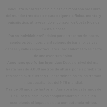
Conquistá la carrera de bicicleta de montaña más dura
del mundo:
tres días de pura exigencia física, mental y
paisajística
, atravesando el corazón de Costa Rica de
costa a costa
Rutas inolvidables:
Pedaleá por carreteras de lastre,
senderos técnicos, plantaciones de banano, selvas
densas y valles espectaculares. Cada kilómetro es parte
de una aventura épica.
Ascensos que forjan leyendas:
Desde el nivel del mar
hasta más de
3.000 metros de altura
, poné a prueba tu
resistencia, tu fuerza y tu determinación en los tramos
más desafiantes del MTB mundial.
Más de 30 años de historia :
Sumate a los veteranos de
La Ruta y a los nuevos conquistadores que siguen
escribiendo el legado de esta competencia mítica.