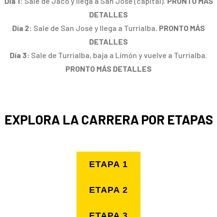
Día 1:
Sale de Jacó y llega a San José (capital).
PRONTO MÁS
DETALLES
Día 2:
Sale de San José y llega a Turrialba
. PRONTO MÁS
DETALLES
Día 3:
Sale de Turrialba, baja a Limón y vuelve a Turrialba.
PRONTO MÁS DETALLES
EXPLORA LA CARRERA POR ETAPAS
ETAPA 1
ETAPA 2
ETAPA 3