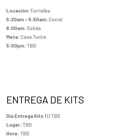
Locación:
Turrialba
5:20am – 5:50am:
Corral
6:00am:
Salida
Meta:
Casa Turire
5:00pm:
TBD
ENTREGA DE KITS
Día Entrega Kits 1
| | TBD
Lugar:
TBD
Hora:
TBD